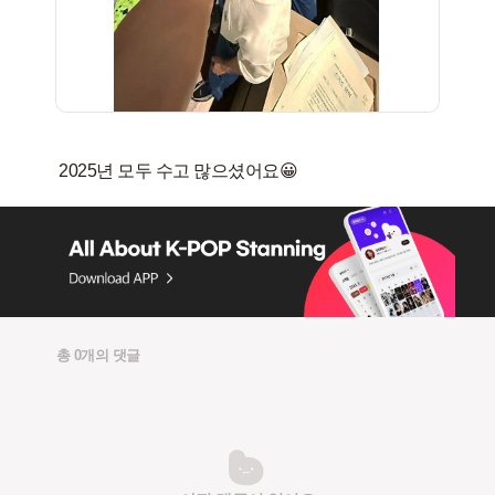
총 0개의 댓글