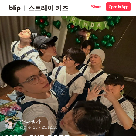
Share
스트레이 키즈
Open in App
스타쿼카
조회수 25
25.12.30