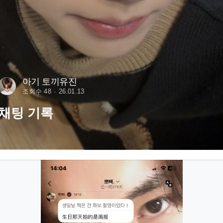
아기 토끼유진
조회수 48
26.01.13
채팅 기록