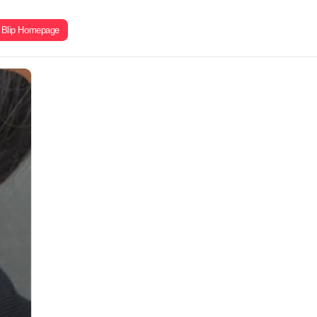
Blip Homepage