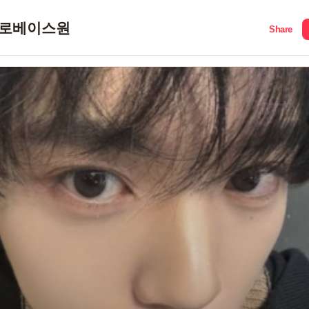
로베이스원
Share