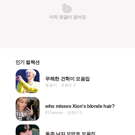
아직 댓글이 없어요
인기 컬렉션
무해한 건학이 모음집
동동이
조회수 0
who misses Xion's blonde hair?
#1Tomoon
조회수 0
동주 남자 모먼트 모음집