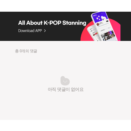
총 0개의 댓글
아직 댓글이 없어요