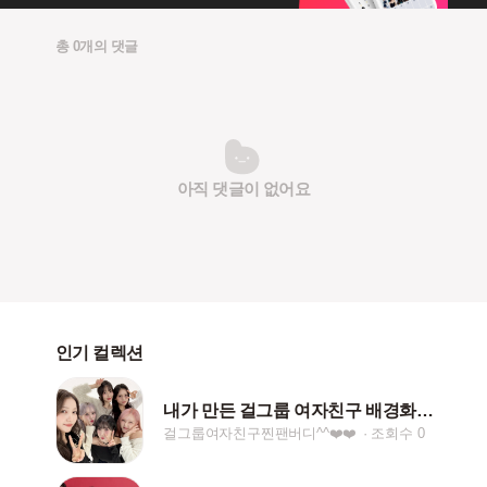
총 0개의 댓글
아직 댓글이 없어요
인기 컬렉션
내가 만든 걸그룹 여자친구 배경화면 ^^ ❤️❤️
걸그룹여자친구찐팬버디^^❤️❤️
조회수 0