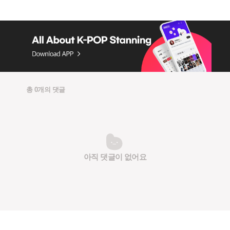
총 0개의 댓글
아직 댓글이 없어요