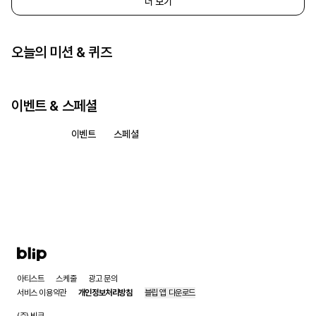
더 보기
오늘의 미션 & 퀴즈
이벤트 & 스페셜
모두 보기
이벤트
스페셜
아티스트
스케줄
광고 문의
서비스 이용약관
개인정보처리방침
블립 앱 다운로드