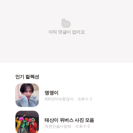
아직 댓글이 없어요
인기 컬렉션
명명이
400년약속했잖아
조회수 2
태산이 위버스 사진 모음
재현만을사랑해
조회수 0