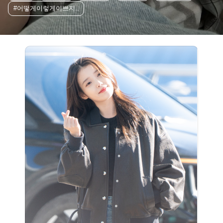
#어떻게이렇게이쁘지..