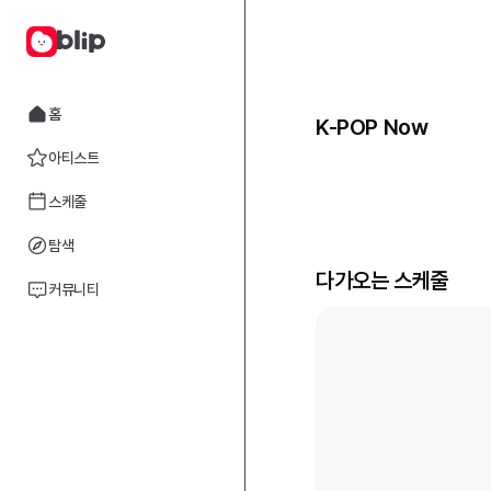
홈
K-POP Now
아티스트
스케줄
탐색
다가오는 스케줄
커뮤니티