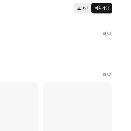
로그인
회원가입
더 보기
더 보기