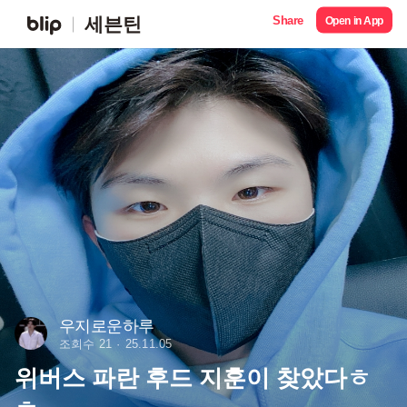
Share
세븐틴
Open in App
우지로운하루
조회수 21
25.11.05
위버스 파란 후드 지훈이 찾았다ㅎ