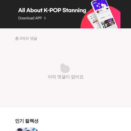
총 0개의 댓글
아직 댓글이 없어요
인기 컬렉션