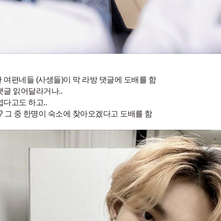
 여편네들 (사생들)이 막 라방 댓글에 도배를 함
댓글 읽어달라거나..
엽다고도 하고..