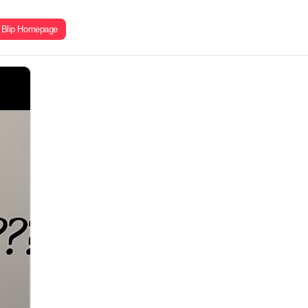
Blip Homepage