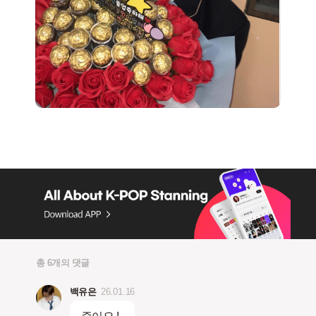
총 6개의 댓글
백유은
26.01.16