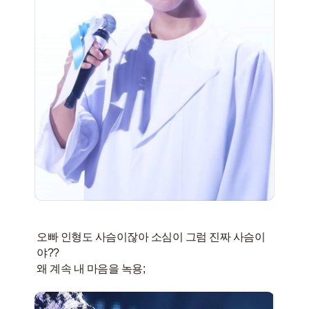
오빠 인형도 사슴이잖아 소심이 그럼 진짜 사슴이
야??