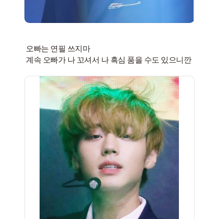
오빠는 연필 쓰지마