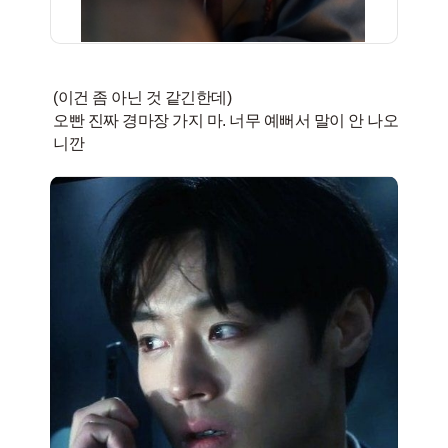
(이건 좀 아닌 것 같긴한데)
오빤 진짜 경마장 가지 마. 너무 예뻐서 말이 안 나오