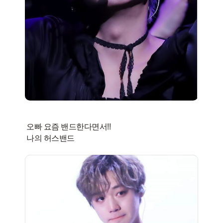
오빠 요즘 밴드한다면서!!