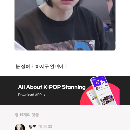
총 14개의 댓글
방또
26.03.03