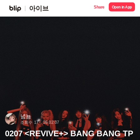
Share
아이브
Open in App
념뇸
조회수 17
26.02.07
0207 <REVIVE+> BANG BANG TP