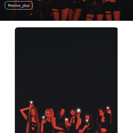
#revive_plus