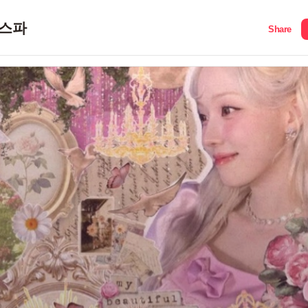
스파
Share