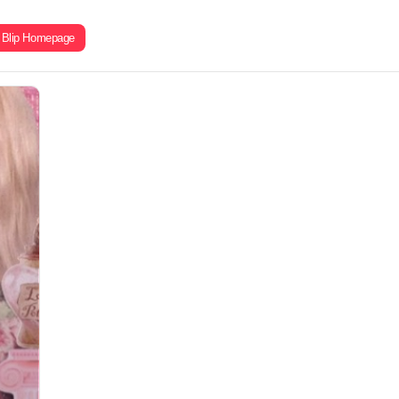
Blip Homepage