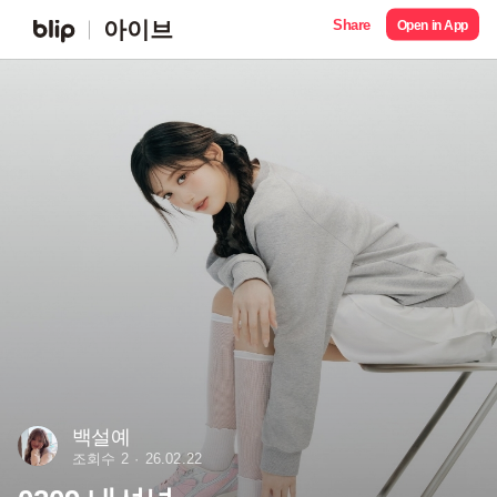
Share
아이브
Open in App
백설예
조회수 2
26.02.22