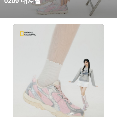
0209 내셔널