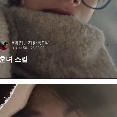
//옆집남자한동민//
조회수 50
26.02.02
훈녀 스킬