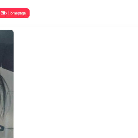
Blip Homepage