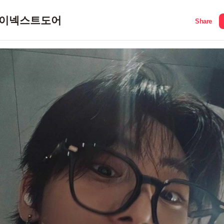
이넥스트도어
Share