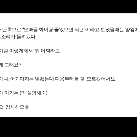
 단톡으로 “오빠들 화이팅 곧있으면 퇴근”이라고 보냈을때는 양
소리가 들려왔다.
 이걸 이렇게해서..뭐 어쩌라고..
 왜 그래요?
 아니..어기까지는 알겠는대 다음부터를 잘..모르겠어서요..
 아 이거는 (막 설명해줌)