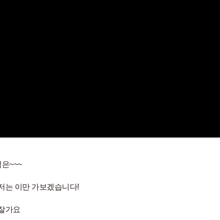
은~~~
 저는 이만 가보겠습니다!
 잘가요