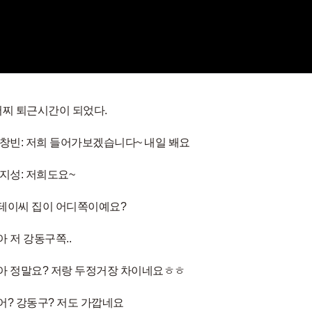
찌 퇴근시간이 되었다.
창빈: 저희 들어가보겠습니다~ 내일 봬요
지성: 저희도요~
 테이씨 집이 어디쪽이예요?
아 저 강동구쪽..
 아 정말요? 저랑 두정거장 차이네요ㅎㅎ
 어? 강동구? 저도 가깝네요