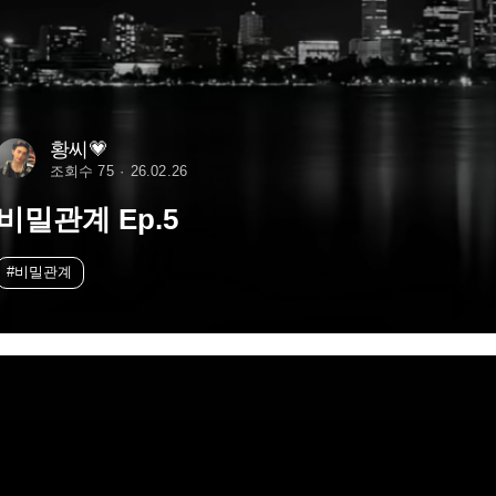
황씨💗
조회수 75
26.02.26
비밀관계 Ep.5
#비밀관계