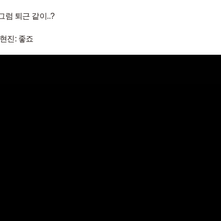
그럼 퇴근 같이..?