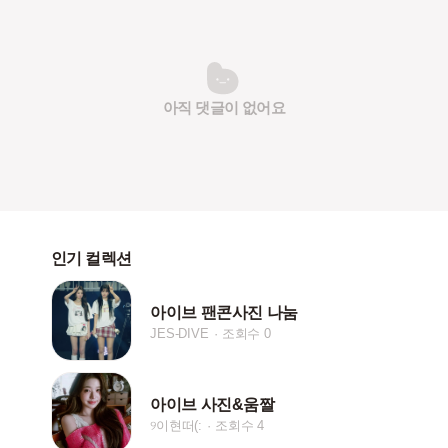
아직 댓글이 없어요
인기 컬렉션
아이브 팬콘사진 나눔
JES-DIVE
조회수 0
아이브 사진&움짤
୨이현떠(:
조회수 4