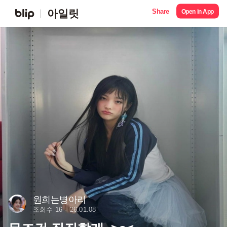
Share
아일릿
Open in App
원희는병아리
조회수 16
26.01.08