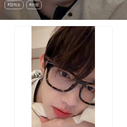
#장하오
#라방