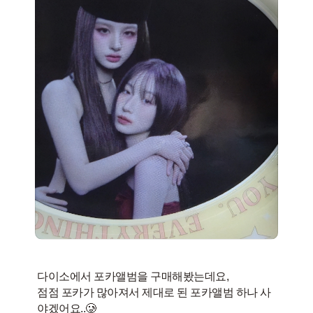
다이소에서 포카앨범을 구매해봤는데요,
점점 포카가 많아져서 제대로 된 포카앨범 하나 사
야겠어요..🥲