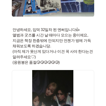
안녕하세요, 입덕 32일차 된 엔써입니다👍
앨범과 굿즈를 시간 날 때마다 모으는 중이에요,
지금은 책장 한층밖에 안되지만 언젠가 방에 가득
채워보도록 하겠숩니당.
(아직 제가 못산게 있다거나 이건 꼭 사야 한다는건
알려주세요♡)