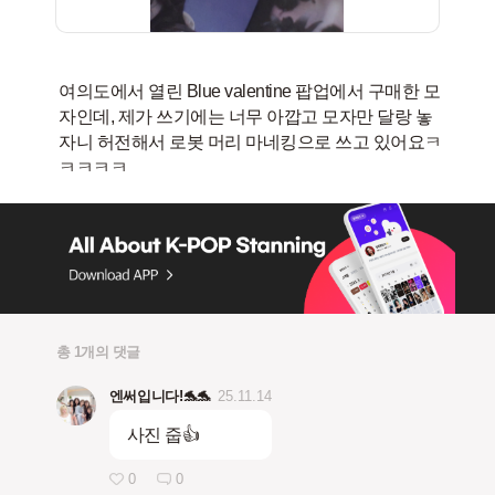
여의도에서 열린 Blue valentine 팝업에서 구매한 모
자인데, 제가 쓰기에는 너무 아깝고 모자만 달랑 놓
자니 허전해서 로봇 머리 마네킹으로 쓰고 있어요ㅋ
총 1개의 댓글
엔써입니다!🐬🐬
25.11.14
사진 줍👍
0
0