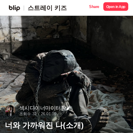
Share
스트레이 키즈
Open in App
섹시다이너마이터황🧨
조회수 32
26.01.16
너와 가까워진 나(소개)