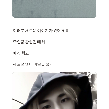
여러분 새로운 이야기가 왔어요!!!!
주인공:황현진,태희
배경:학교