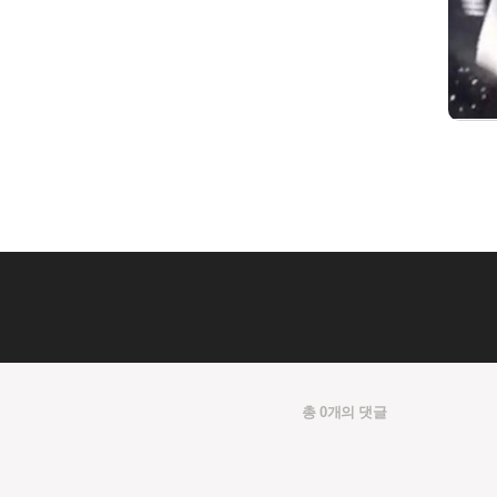
총 0개의 댓글