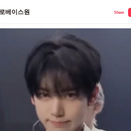
로베이스원
Share