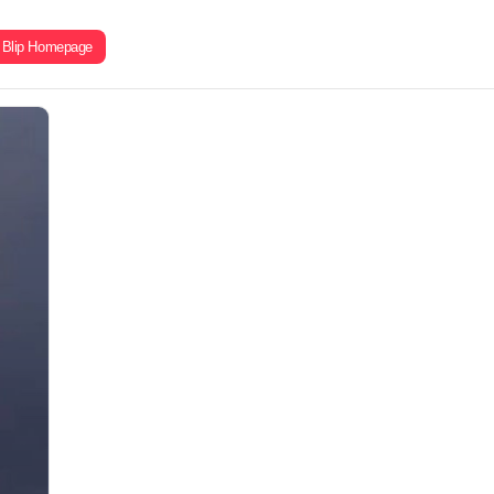
Blip Homepage