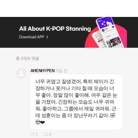
총 1개의 댓글
AHENHYPEN
5일 전
너무 귀엽고 잘생겼어. 특히 제이가 긴
장하거나 웃거나 기타 칠 때 모습이 너
무 좋아. 정말 많이 좋아해. 여우 같은 눈
을 가졌어. 긴장하는 모습도 너무 귀여
워. 좋아하고, 그룹에서 제일 귀여워. 근
데 성훈이는 좀 더 장난꾸러기 같아. 🤣
😍❤️
1
0