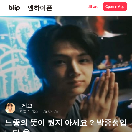
Share
엔하이픈
Open in App
_제끄
조회수 133
26.02.25
느좋의 뜻이 뭔지 아세요 ? 박종성입