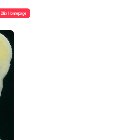
Blip Homepage