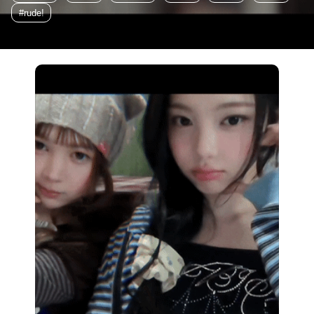
#rude!