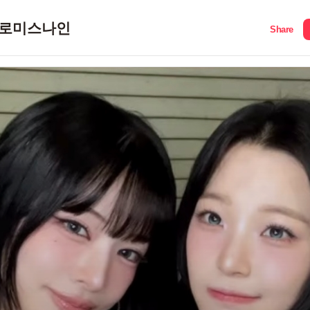
로미스나인
Share