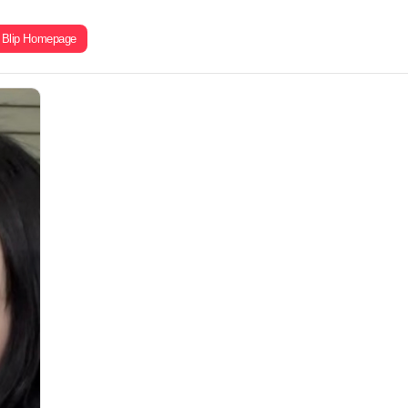
Blip Homepage