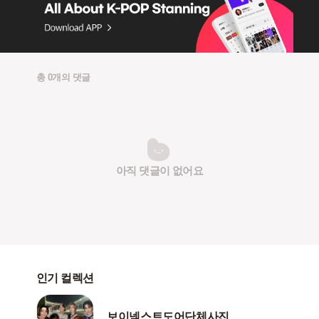
총 0개의 댓글
아직 댓글이 없어요
인기 컬렉션
보이넥스트도어단체사진