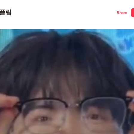
플립
Share