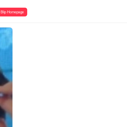
Blip Homepage