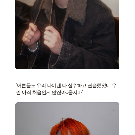
'어른들도 우리 나이땐 다 실수하고 연습했었데 우