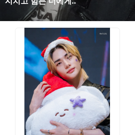
지치고 힘든 너에게..