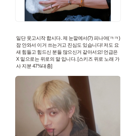
일단 웃고시작 합시다. 제 눈깔에서(?) 피나여(ㅋㅋ)
잠 안와서 이거 쓰는거고 진심도 있습니다! 저도 요
새 힘들고 힘드신 분들 많으신거 같아서요! 언급은
X 밑으로는 위로의 말 입니다. [스키즈 위로 노래 가