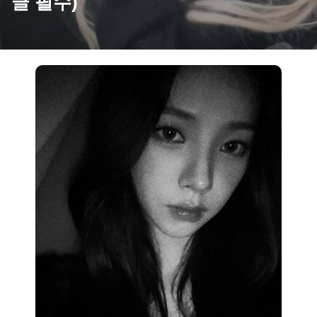
글 필수)