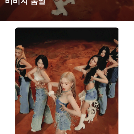
비비지 움짤