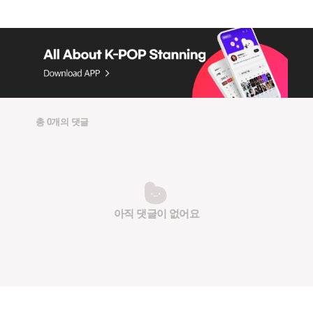
총 0개의 댓글
아직 댓글이 없어요