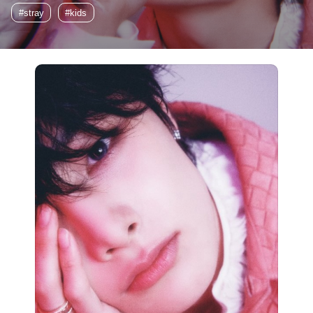
#stray
#kids