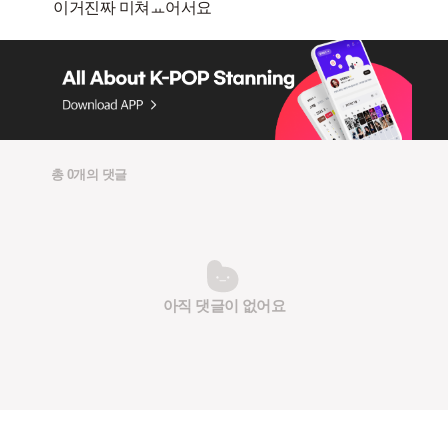
총 0개의 댓글
아직 댓글이 없어요