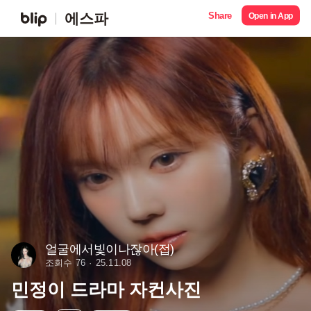
Share
에스파
Open in App
얼굴에서빛이나잖아(접)
조회수 76
25.11.08
민정이 드라마 자컨사진