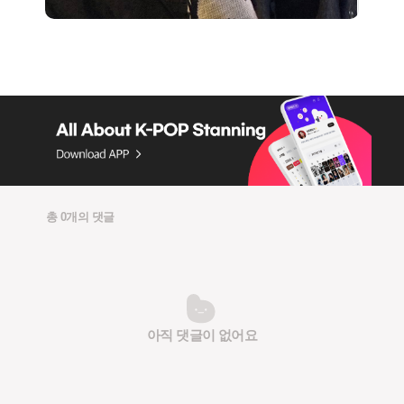
총 0개의 댓글
아직 댓글이 없어요