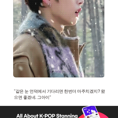
"같은 눈 언덕에서 기다리면 한번더 마주치겠지? 왔