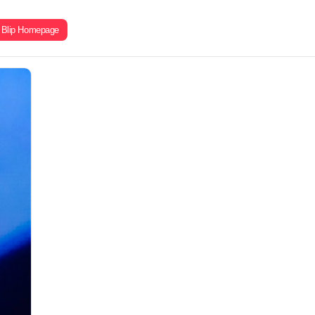
Blip Homepage