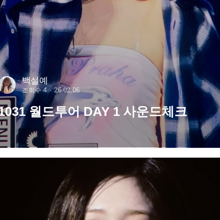
백설예
조회수 4
26.02.06
1031 월드투어 DAY 1 사운드체크