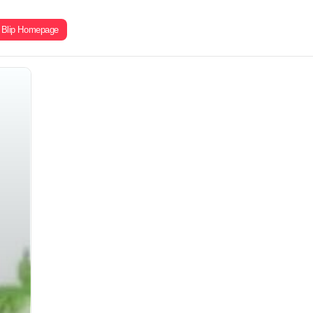
Blip Homepage