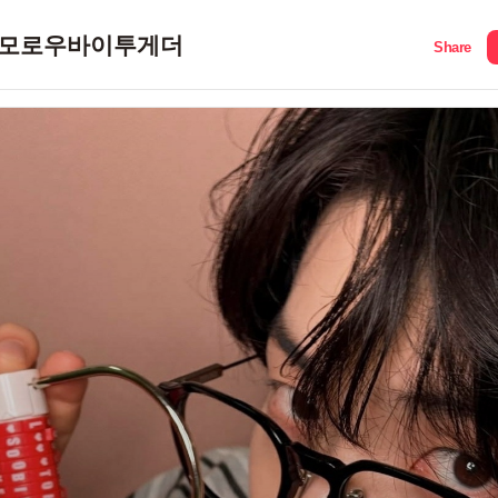
모로우바이투게더
Share