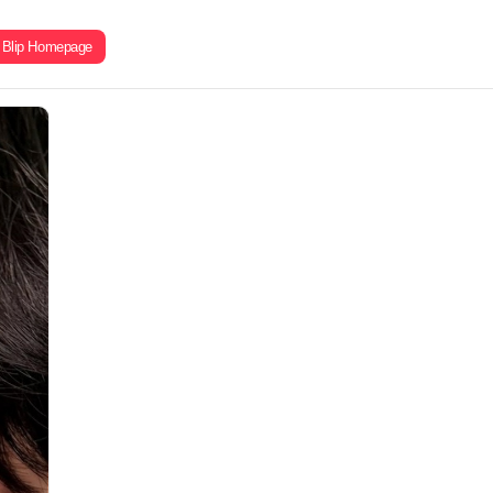
Blip Homepage