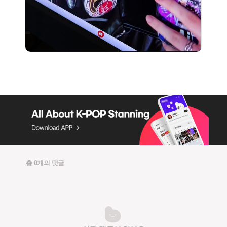
총 0개의 댓글