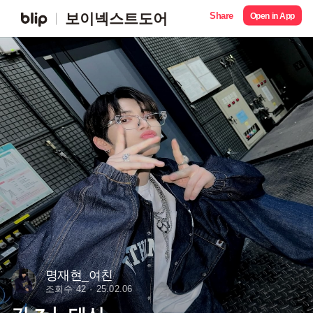
Share
보이넥스트도어
Open in App
명재현_여친
조회수 42
25.02.06