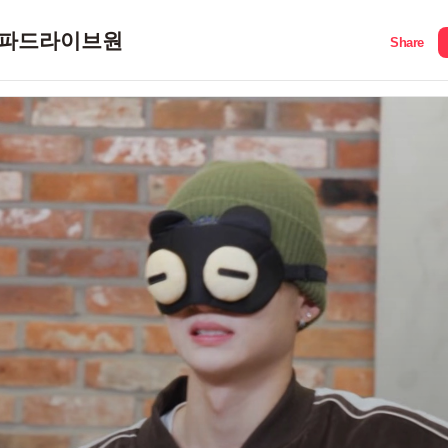
파드라이브원
Share