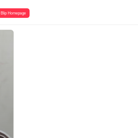
Blip Homepage