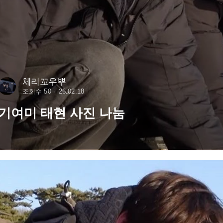
체리꼬우뿌
조회수 50
26.02.18
기여미 태현 사진 나눔