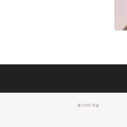
총 0개의 댓글