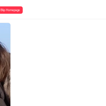
Blip Homepage