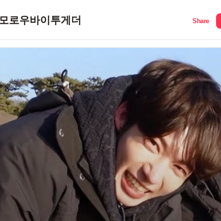
모로우바이투게더
Share