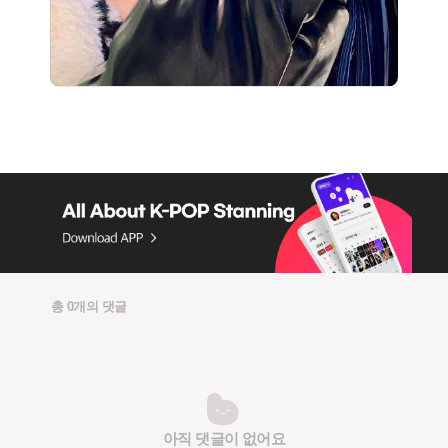
총 0개의 댓글
아직 댓글이 없어요