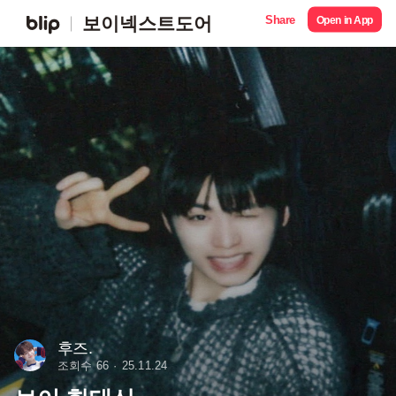
Share
보이넥스트도어
Open in App
후즈.
조회수 66
25.11.24