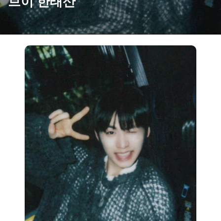
브이 한태산