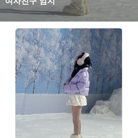
여자친구 엄지