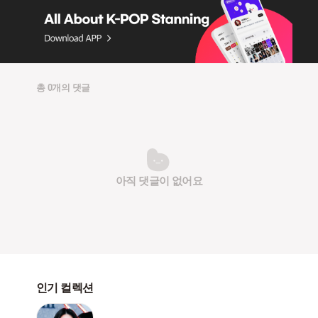
총 0개의 댓글
아직 댓글이 없어요
인기 컬렉션