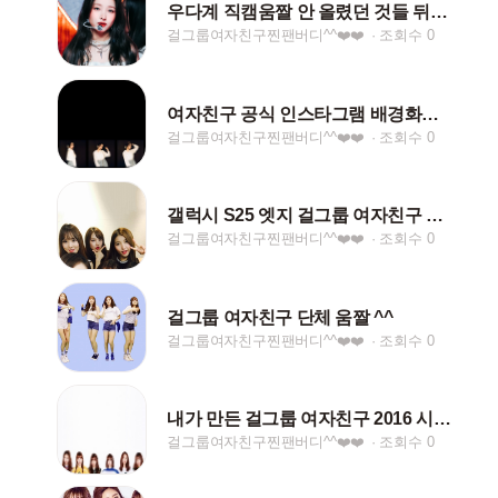
우다계 직캠움짤 안 올렸던 것들 뒤늦게 올려본다
걸그룹여자친구찐팬버디^^❤️❤️
조회수 0
여자친구 공식 인스타그램 배경화면 공유
걸그룹여자친구찐팬버디^^❤️❤️
조회수 0
갤럭시 S25 엣지 걸그룹 여자친구 배경화면 ^^ ♡♡
걸그룹여자친구찐팬버디^^❤️❤️
조회수 0
걸그룹 여자친구 단체 움짤 ^^
걸그룹여자친구찐팬버디^^❤️❤️
조회수 0
내가 만든 걸그룹 여자친구 2016 시즌그리팅 배경화면
걸그룹여자친구찐팬버디^^❤️❤️
조회수 0