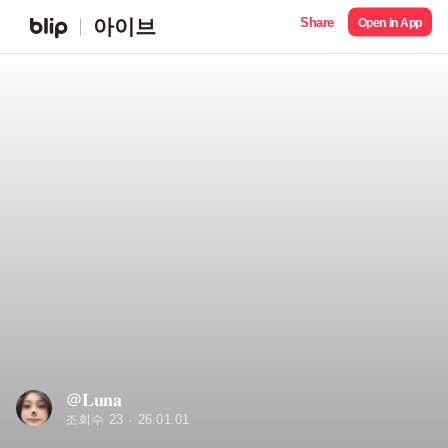
Share
아이브
Open in App
＠𝐋𝐮𝐧𝐚
조회수 23
26.01.01